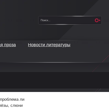
ая проза
Новости литературы
 проблема ли
лёзы, слюни