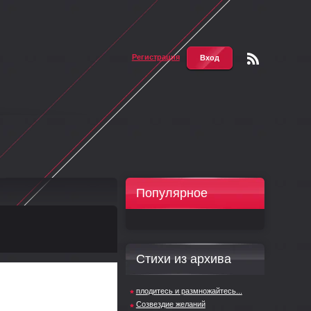
Регистрация
Вход
Чтени
е RSS
Популярное
Стихи из архива
плодитесь и размножайтесь...
Созвездие желаний