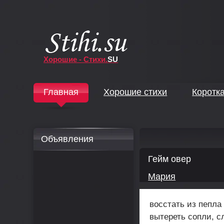
Хорошие - Стихи.
SU
↓
Главная
Хорошие стихи
Коротк
↓
Объявления
Гейм овер
Мария
восстать из пепла
вытереть сопли, с