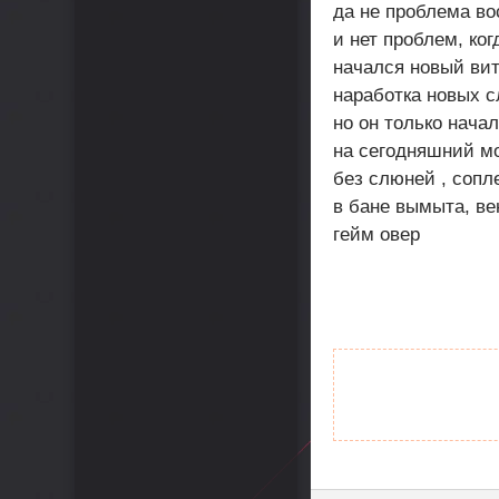
да не проблема во
и нет проблем, ко
начался новый ви
наработка новых с
но он только нача
на сегодняшний м
без слюней , сопл
в бане вымыта, ве
гейм овер