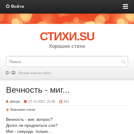
Войти
СТИХИ.SU
Хорошие стихи
Полная версия сайта
Вечность - миг...
glorya
27-12-2017, 21:45
811
Хорошие стихи
Вечность - миг, вопрос?
Долго ли продлиться сон?
Миг - секунда, только...