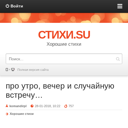
Войти
СТИХИ.SU
Хорошие стихи
Полная версия сайта
про утро, вечер и случайную
встречу…
komandirpl
28-01-2018, 10:22
757
Хорошие стихи