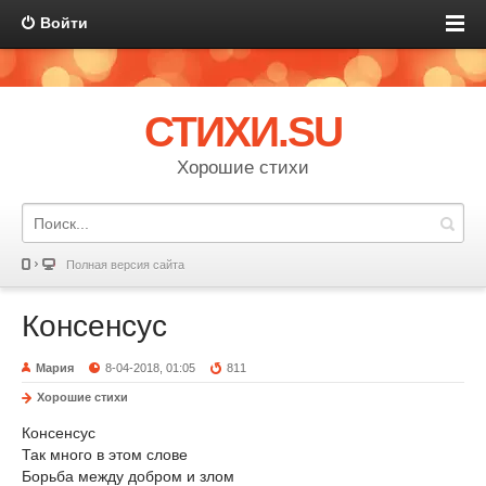
Войти
СТИХИ.SU
Хорошие стихи
Полная версия сайта
Консенсус
Мария
8-04-2018, 01:05
811
Хорошие стихи
Консенсус
Так много в этом слове
Борьба между добром и злом