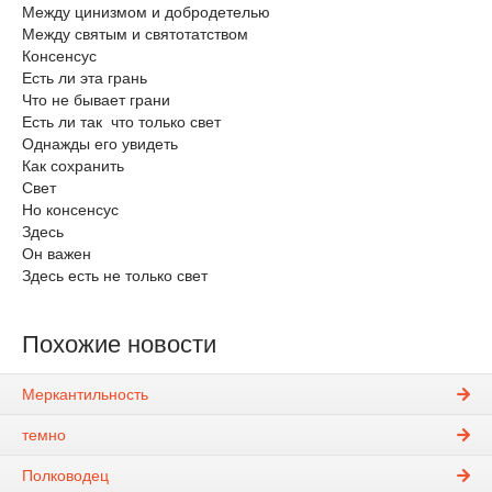
Между цинизмом и добродетелью
Между святым и святотатством
Консенсус
Есть ли эта грань
Что не бывает грани
Есть ли так что только свет
Однажды его увидеть
Как сохранить
Свет
Но консенсус
Здесь
Он важен
Здесь есть не только свет
Похожие новости
Меркантильность
темно
Полководец