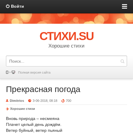
Войти
СТИХИ.SU
Хорошие стихи
Полная версия сайта
Прекрасная погода
Dimitrios
3-06-2018, 08:18
700
Хорошие стихи
Вновь природа – несмеяна
Плачет целый день дождём.
Ветер буйный, ветер пьяный