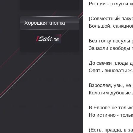
России - отлуп и 
(Совместный пакуе
Хорошая кнопка
Большой, санкцион
Без толку посулы 
Зачахли свободы 
До свечки плоды д
Опять виноваты ж.
Взрослея, увы, не
Колотим дубовые 
В Европе не тольк
Но истинно - толь
(Есть, правда, в з