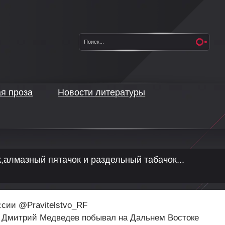
ая проза
Новости литературы
,алмазный пятачок и раздельный табачок...
сии @Pravitelstvo_RF
: Дмитрий Медведев побывал на Дальнем Востоке