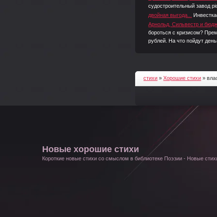
судостроительный завод pic.
двойная выгода...
Инвестка
Арнольд, Сильвестр и бюдж
бороться с кризисом? Прем
рублей. На что пойдут день
стихи
»
Хорошие стихи
» вла
Новые хорошие стихи
Короткие новые стихи со смыслом в библиотеке Поэзии - Новые стихи