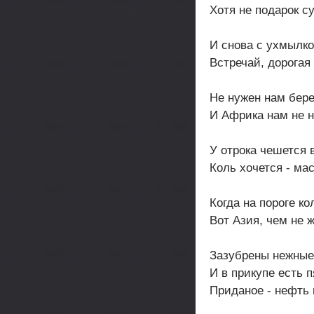
Хотя не подарок с
И снова с ухмылко
Встречай, дорогая 
Не нужен нам бере
И Африка нам не н
У отрока чешется 
Коль хочется - мас
Когда на пороге ко
Вот Азия, чем не 
Зазубрены нежные
И в прикупе есть п
Приданое - нефть 