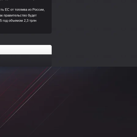
ь ЕС от топлива из России,
к правительство будет
5 год объемом 2,3 трлн