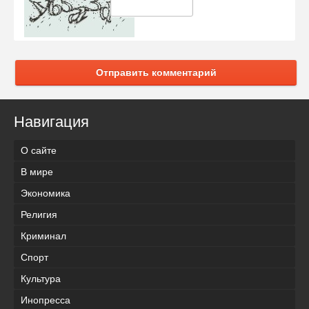
Отправить комментарий
Навигация
О сайте
В мире
Экономика
Религия
Криминал
Спорт
Культура
Инопресса