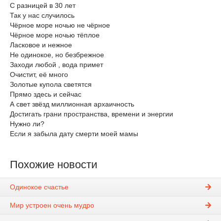
С разницей в 30 лет
Так у нас случилось
Чёрное море ночью не чёрное
Чёрное море ночью тёплое
Ласковое и нежное
Не одинокое, но безбрежное
Заходи любой , вода примет
Очистит, её много
Золотые купола светятся
Прямо здесь и сейчас
А свет звёзд миллионная архаичность
Достигать грани пространства, времени и энергии
Нужно ли?
Если я забыла дату смерти моей мамы
Похожие новости
Одинокое счастье
Мир устроен очень мудро