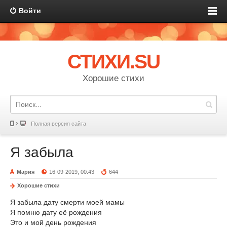
Войти
СТИХИ.SU
Хорошие стихи
Полная версия сайта
Я забыла
Мария
16-09-2019, 00:43
644
Хорошие стихи
Я забыла дату смерти моей мамы
Я помню дату её рождения
Это и мой день рождения