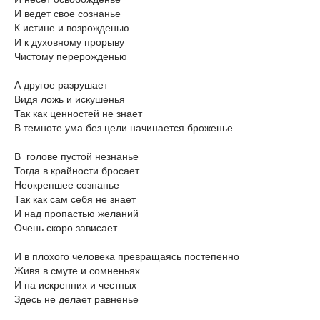
И ведет свое сознанье
К истине и возрожденью
И к духовному прорыву
Чистому перерожденью
А другое разрушает
Видя ложь и искушенья
Так как ценностей не знает
В темноте ума без цели начинается броженье
В голове пустой незнанье
Тогда в крайности бросает
Неокрепшее сознанье
Так как сам себя не знает
И над пропастью желаний
Очень скоро зависает
И в плохого человека превращаясь постепенно
Живя в смуте и сомненьях
И на искренних и честных
Здесь не делает равненье