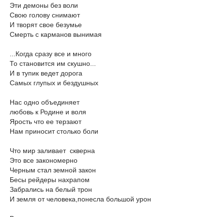
Эти демоны без воли
Свою голову снимают
И творят свое безумье
Смерть с карманов вынимая
...Когда сразу все и много
То становится им скушно...
И в тупик ведет дорога
Самых глупых и бездушных
Нас одно объединяет
любовь к Родине и воля
Ярость что ее терзают
Нам приносит столько боли
Что мир заливает скверна
Это все закономерно
Черным стал земной закон
Бесы рейдеры нахрапом
Забрались на белый трон
И земля от человека,понесла большой урон