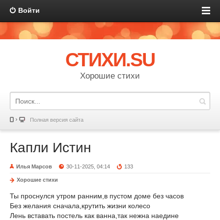
Войти
СТИХИ.SU
Хорошие стихи
Полная версия сайта
Капли Истин
Илья Марсов
30-11-2025, 04:14
133
Хорошие стихи
Ты проснулся утром ранним,в пустом доме без часов
Без желания сначала,крутить жизни колесо
Лень вставать постель как ванна,так нежна наедине