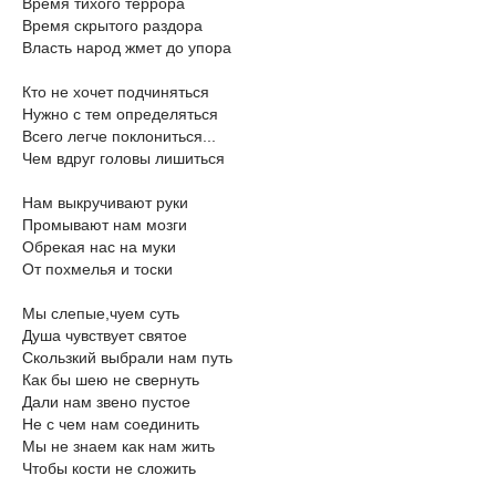
Время тихого террора
Время скрытого раздора
Власть народ жмет до упора
Кто не хочет подчиняться
Нужно с тем определяться
Всего легче поклониться...
Чем вдруг головы лишиться
Нам выкручивают руки
Промывают нам мозги
Обрекая нас на муки
От похмелья и тоски
Мы слепые,чуем суть
Душа чувствует святое
Скользкий выбрали нам путь
Как бы шею не свернуть
Дали нам звено пустое
Не с чем нам соединить
Мы не знаем как нам жить
Чтобы кости не сложить