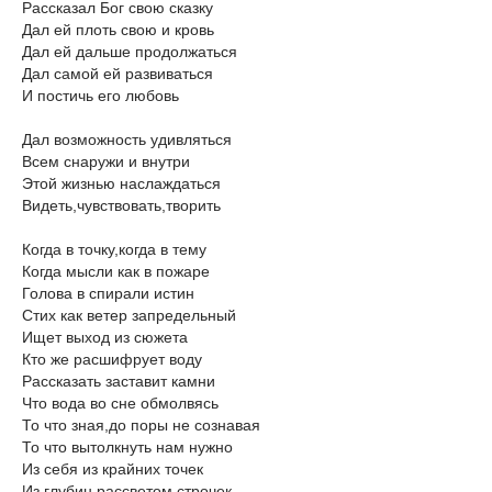
Рассказал Бог свою сказку
Дал ей плоть свою и кровь
Дал ей дальше продолжаться
Дал самой ей развиваться
И постичь его любовь
Дал возможность удивляться
Всем снаружи и внутри
Этой жизнью наслаждаться
Видеть,чувствовать,творить
Когда в точку,когда в тему
Когда мысли как в пожаре
Голова в спирали истин
Стих как ветер запредельный
Ищет выход из сюжета
Кто же расшифрует воду
Рассказать заставит камни
Что вода во сне обмолвясь
То что зная,до поры не сознавая
То что вытолкнуть нам нужно
Из себя из крайних точек
Из глубин рассветом строчек