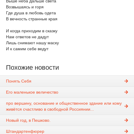
Выше неба дальше света
Возвышаясь и горя
Где душа в любовь одета
В вечность странные края
И когда приходим в сказку
Нам ответов не дадут
Лишь снимают нашу маску
И к самим себе ведут
Похожие новости
Понять Себя
Его маленькое величество
про вершину, основание и общественное здание или кому
живётся счастливо в свободной Россиянии...
Новый год, в Пешково.
Штандартенфюрер