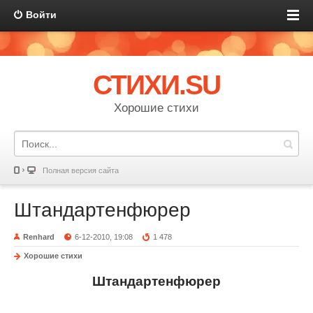
Войти
СТИХИ.SU
Хорошие стихи
Полная версия сайта
Штандартенфюрер
Renhard
6-12-2010, 19:08
1 478
Хорошие стихи
Штандартенфюрер