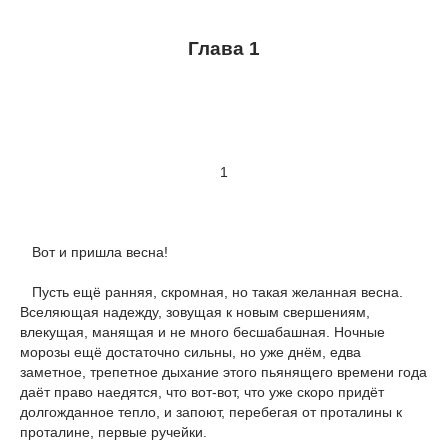
Глава 1
1
Вот и пришла весна!
Пусть ещё ранняя, скромная, но такая желанная весна.
Вселяющая надежду, зовущая к новым свершениям,
влекущая, манящая и не много бесшабашная. Ночные
морозы ещё достаточно сильны, но уже днём, едва
заметное, трепетное дыхание этого пьянящего времени года
даёт право наедятся, что вот-вот, что уже скоро придёт
долгожданное тепло, и запоют, перебегая от проталины к
проталине, первые ручейки.