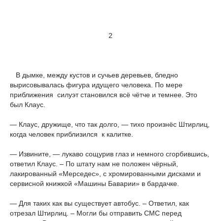
2
В дымке, между кустов и сучьев деревьев, бледно
вырисовывалась фигура идущего человека. По мере
приближения силуэт становился всё чётче и темнее. Это
был Клаус.
— Клаус, дружище, что так долго, — тихо произнёс Штирлиц,
когда человек приблизился к калитке.
— Извините, — лукаво сощурив глаз и немного сгорбившись,
ответил Клаус. – По штату нам не положен чёрный,
лакированный «Мерседес», с хромированными дисками и
сервисной книжкой «Машины Баварии» в бардачке.
— Для таких как вы существует автобус. – Ответил, как
отрезал Штирлиц. – Могли бы отправить СМС перед