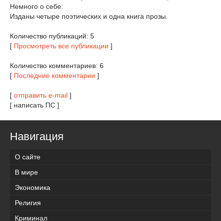
Немного о себе:
Изданы четыре поэтических и одна книга прозы.
Количество публикаций: 5
[
Просмотреть все публикации
]
Количество комментариев: 6
[
Последние комментарии
]
[
отправить e-mail
]
[ написать ПС ]
Навигация
О сайте
В мире
Экономика
Религия
Криминал