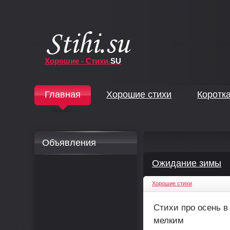
Хорошие - Стихи.
SU
↓
Главная
Хорошие стихи
Коротк
↓
Объявления
Ожидание зимы
Хорошие стихи
Стихи про осень 
мелким