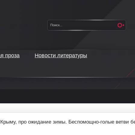
ая проза
Новости литературы
в Крыму, про ожидание зимы. Беспомощно-голые ветви б