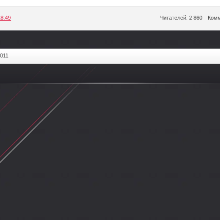
18:49
Читателей: 2 860
Комм
2011