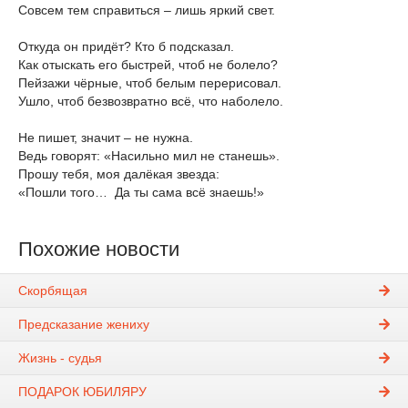
Совсем тем справиться – лишь яркий свет.
Откуда он придёт? Кто б подсказал.
Как отыскать его быстрей, чтоб не болело?
Пейзажи чёрные, чтоб белым перерисовал.
Ушло, чтоб безвозвратно всё, что наболело.
Не пишет, значит – не нужна.
Ведь говорят: «Насильно мил не станешь».
Прошу тебя, моя далёкая звезда:
«Пошли того… Да ты сама всё знаешь!»
Похожие новости
Скорбящая
Предсказание жениху
Жизнь - судья
ПОДАРОК ЮБИЛЯРУ