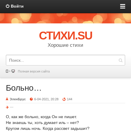
Войти
СТИХИ.SU
Хорошие стихи
Полная версия сайта
Больно…
ЭленБрус
6-04-2021, 20:28
144
---
О, как же больно, когда Он не пишет.
Не знаешь ты, хоть думает иль – нет?
Кругом лишь ночь. Когда рассвет задышит?