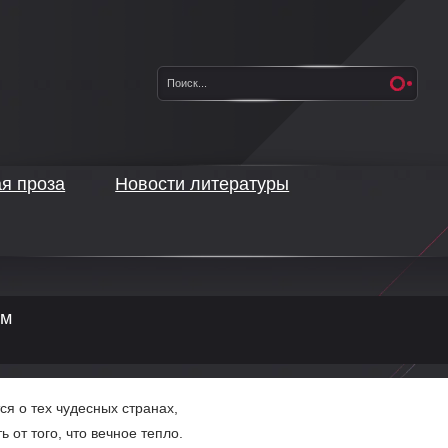
ая проза
Новости литературы
ём
ся о тех чудесных странах,
ь от того, что вечное тепло.