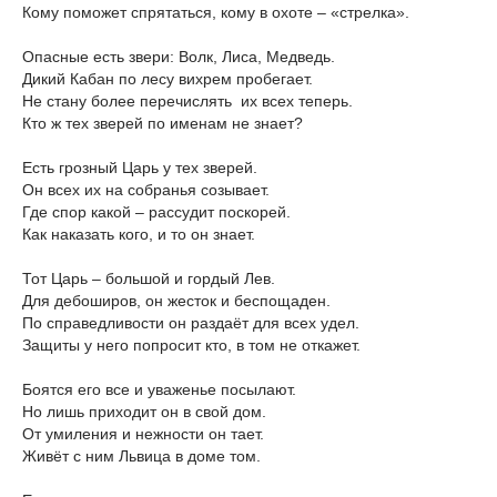
Кому поможет спрятаться, кому в охоте – «стрелка».
Опасные есть звери: Волк, Лиса, Медведь.
Дикий Кабан по лесу вихрем пробегает.
Не стану более перечислять их всех теперь.
Кто ж тех зверей по именам не знает?
Есть грозный Царь у тех зверей.
Он всех их на собранья созывает.
Где спор какой – рассудит поскорей.
Как наказать кого, и то он знает.
Тот Царь – большой и гордый Лев.
Для дебоширов, он жесток и беспощаден.
По справедливости он раздаёт для всех удел.
Защиты у него попросит кто, в том не откажет.
Боятся его все и уваженье посылают.
Но лишь приходит он в свой дом.
От умиления и нежности он тает.
Живёт с ним Львица в доме том.