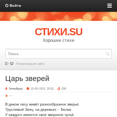
Войти
СТИХИ.SU
Хорошие стихи
Полная версия сайта
Царь зверей
ЭленБрус
10-05-2021, 20:52
208
---
В диком лесу живёт разнообразное зверьё.
Трусливый Заяц, на деревьях - Белка.
У каждого имеется своё звериное чутьё.