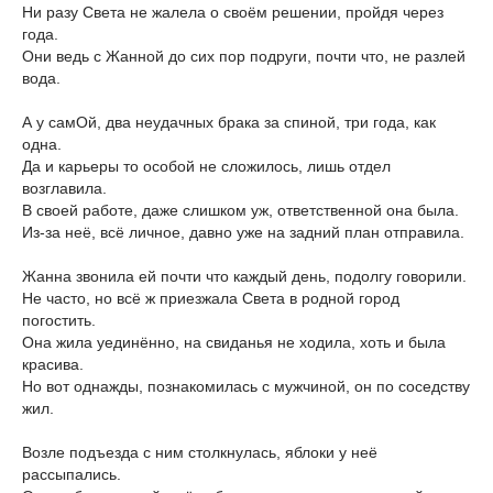
Ни разу Света не жалела о своём решении, пройдя через
года.
Они ведь с Жанной до сих пор подруги, почти что, не разлей
вода.
А у самОй, два неудачных брака за спиной, три года, как
одна.
Да и карьеры то особой не сложилось, лишь отдел
возглавила.
В своей работе, даже слишком уж, ответственной она была.
Из-за неё, всё личное, давно уже на задний план отправила.
Жанна звонила ей почти что каждый день, подолгу говорили.
Не часто, но всё ж приезжала Света в родной город
погостить.
Она жила уединённо, на свиданья не ходила, хоть и была
красива.
Но вот однажды, познакомилась с мужчиной, он по соседству
жил.
Возле подъезда с ним столкнулась, яблоки у неё
рассыпались.