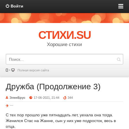
Войти
СТИХИ.SU
Хорошие стихи
Полная версия сайта
Дружба (Продолжение 3)
ЭленБрус
17-06-2021, 21:44
344
---
С тех пор прошло уже пятнадцать лет, уехала она тогда.
Женился Стас на Жанне, сын у них уже подросток, весь в
отца.