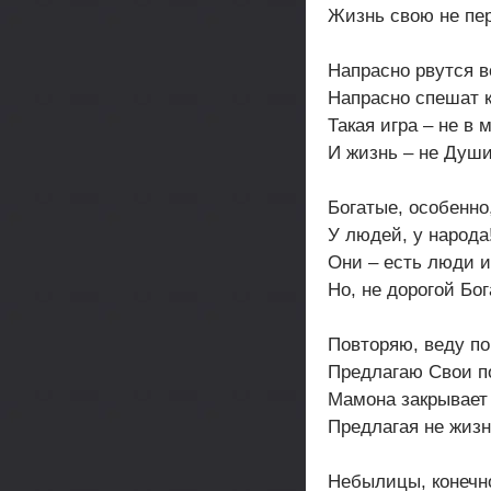
Жизнь свою не пе
Напрасно рвутся в
Напрасно спешат к
Такая игра – не в 
И жизнь – не Души
Богатые, особенно
У людей, у народа
Они – есть люди 
Но, не дорогой Бог
Повторяю, веду по
Предлагаю Свои п
Мамона закрывает 
Предлагая не жизнь
Небылицы, конечн