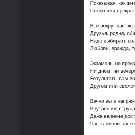
Показывая, как жит
Плохо или прекрас
Всё вокруг вас эк
Друзья, родня, об
Надо выбирать вз
Любовь, вражда, т
Экзамены не прек
Ни днём, ни вечер
Результаты вам в
Другом или своло
Вечно вы в напряж
Внутренняя струна
Даже великие дос
Часть жизни растя