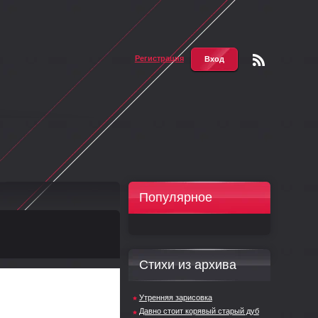
Регистрация
Вход
Чтени
е RSS
Популярное
Стихи из архива
Утренняя зарисовка
Давно стоит корявый старый дуб