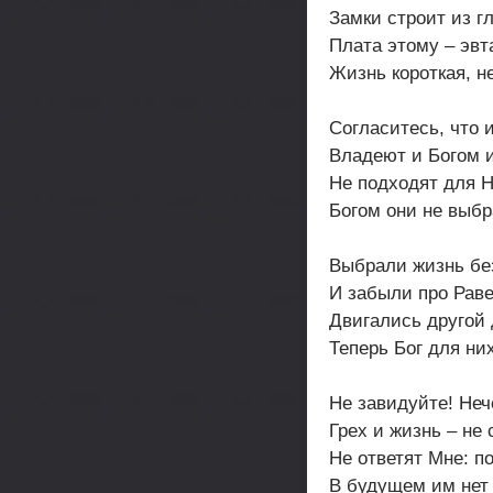
Замки строит из г
Плата этому – эвт
Жизнь короткая, н
Согласитесь, что 
Владеют и Богом 
Не подходят для Н
Богом они не выбр
Выбрали жизнь без
И забыли про Раве
Двигались другой 
Теперь Бог для ни
Не завидуйте! Неч
Грех и жизнь – не
Не ответят Мне: п
В будущем им нет