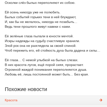
Осколки слёз былых переполняют их собою.
Ей осень никогда уже не полюбить.
Былых событий горьких тени в ней блуждают,
И, как бы не желалось, никогда не позабыть…
Ведь тени прошлого живут навеки с нами.
Её зелёные глаза пылали в юности мечтой.
Искры надежды на судьбу счастливую хранили.
Злой рок она не разглядела за своей спиной.
Чтоб пережить его, ей стойкость духа была дадена и силы…
Её глаза… С немой улыбкой на былых слезах.
В них красота лугов, ещё порой сияя, прорастает.
Огромной жаждой понимания переполняется душа.
Любовь её, лишь постоянной может быть… Без края.
Похожие новости
Красота