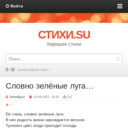
Войти
СТИХИ.SU
Хорошие стихи
Полная версия сайта
Словно зелёные луга…
ЭленБрус
13-09-2021, 19:26
227
---
Её глаза, словно зелёные луга.
В них радость жизни зарождается весною.
Тускнеет цвет, когда приходят холода.