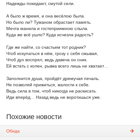
Надежды покидают, смутой сели.
А было ж время, и она весёлою была.
Но было ли? Туманом обрастает память.
Мечта манила и гостеприимною слыла.
Куда же всё ушло? Куда исчезла радость?
Где же найти, со счастьем тот родник?
Чтоб искупаться в нём, грозу с себя смывая,
Чтоб дух воспрял, ведь давеча он сник.
Ей встать с колен, рывка всего лишь не хватает…
Заполнится душа, пройдёт дремучая печаль.
Не позволяй прижиться, жалости к себе.
Ведь сила в том, чтоб никогда не раскисать.
Иди вперёд… Назад ведь не воротишься уже.
Похожие новости
Обида