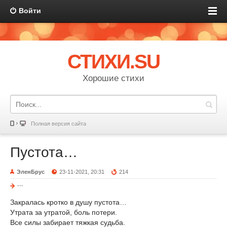
Войти
СТИХИ.SU
Хорошие стихи
Полная версия сайта
Пустота…
ЭленБрус
23-11-2021, 20:31
214
---
Закралась кротко в душу пустота…
Утрата за утратой, боль потери.
Все силы забирает тяжкая судьба.