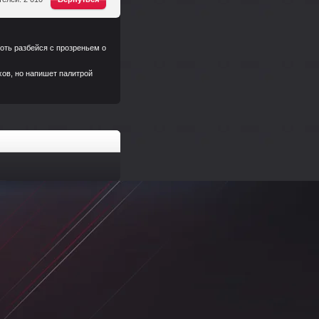
оть разбейся с прозреньем о
хов, но напишет палитрой