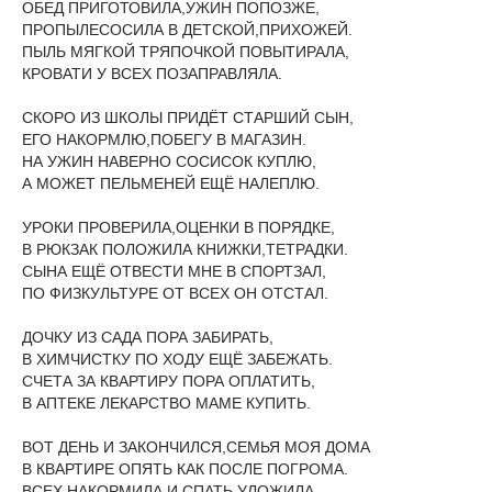
ОБЕД ПРИГОТОВИЛА,УЖИН ПОПОЗЖЕ,
ПРОПЫЛЕСОСИЛА В ДЕТСКОЙ,ПРИХОЖЕЙ.
ПЫЛЬ МЯГКОЙ ТРЯПОЧКОЙ ПОВЫТИРАЛА,
КРОВАТИ У ВСЕХ ПОЗАПРАВЛЯЛА.
СКОРО ИЗ ШКОЛЫ ПРИДЁТ СТАРШИЙ СЫН,
ЕГО НАКОРМЛЮ,ПОБЕГУ В МАГАЗИН.
НА УЖИН НАВЕРНО СОСИСОК КУПЛЮ,
А МОЖЕТ ПЕЛЬМЕНЕЙ ЕЩЁ НАЛЕПЛЮ.
УРОКИ ПРОВЕРИЛА,ОЦЕНКИ В ПОРЯДКЕ,
В РЮКЗАК ПОЛОЖИЛА КНИЖКИ,ТЕТРАДКИ.
СЫНА ЕЩЁ ОТВЕСТИ МНЕ В СПОРТЗАЛ,
ПО ФИЗКУЛЬТУРЕ ОТ ВСЕХ ОН ОТСТАЛ.
ДОЧКУ ИЗ САДА ПОРА ЗАБИРАТЬ,
В ХИМЧИСТКУ ПО ХОДУ ЕЩЁ ЗАБЕЖАТЬ.
СЧЕТА ЗА КВАРТИРУ ПОРА ОПЛАТИТЬ,
В АПТЕКЕ ЛЕКАРСТВО МАМЕ КУПИТЬ.
ВОТ ДЕНЬ И ЗАКОНЧИЛСЯ,СЕМЬЯ МОЯ ДОМА
В КВАРТИРЕ ОПЯТЬ КАК ПОСЛЕ ПОГРОМА.
ВСЕХ НАКОРМИЛА И СПАТЬ УЛОЖИЛА