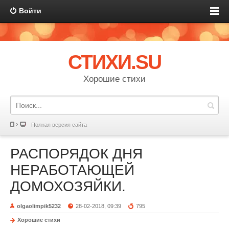
Войти
СТИХИ.SU
Хорошие стихи
Полная версия сайта
РАСПОРЯДОК ДНЯ
НЕРАБОТАЮЩЕЙ
ДОМОХОЗЯЙКИ.
olgaolimpik5232
28-02-2018, 09:39
795
Хорошие стихи