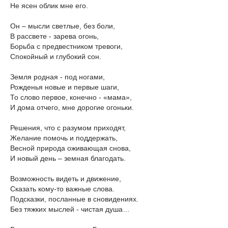
Не ясен облик мне его.
Он – мысли светлые, без боли,
В рассвете - зарева огонь,
Борьба с предвестником тревоги,
Спокойный и глубокий сон.
Земля родная - под ногами,
Рожденья новые и первые шаги,
То слово первое, конечно - «мама»,
И дома отчего, мне дорогие огоньки.
Решения, что с разумом приходят,
Желание помочь и поддержать,
Весной природа оживающая снова,
И новый день – земная благодать.
Возможность видеть и движение,
Сказать кому-то важные слова.
Подсказки, посланные в сновидениях.
Без тяжких мыслей - чистая душа…