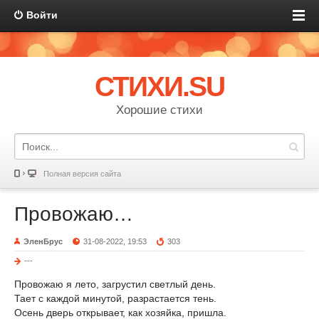
Войти
СТИХИ.SU
Хорошие стихи
Полная версия сайта
Провожаю…
ЭленБрус
31-08-2022, 19:53
303
---
Провожаю я лето, загрустил светлый день.
Тает с каждой минутой, разрастается тень.
Осень дверь открывает, как хозяйка, пришла.