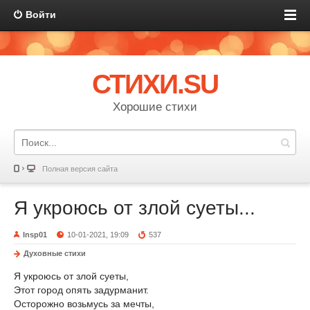
Войти
СТИХИ.SU
Хорошие стихи
Полная версия сайта
Я укроюсь от злой суеты...
Insp01
10-01-2021, 19:09
537
Духовные стихи
Я укроюсь от злой суеты,
Этот город опять задурманит.
Осторожно возьмусь за мечты,