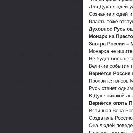
Для Духа людей у
Сознание людей и
Власть тоже отсту
Духовное Русь ощ
Монарх на Престо
Завтра России – 
Монарха не ищите
Не будет больше 
Великие события 
Вернётся Россия 
Проявится вновь 
Русь станет одним
В Духе никакой ан
Вернётся опять П
Истинная Вера Бог
Создатель Россию
Она людей поведёт
Главное, помнить 