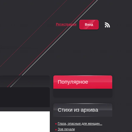
Регистрация
Вход
Чтени
е RSS
Популярное
Стихи из архива
Глаза, опасные для женщин...
Зов печали