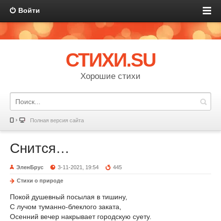
Войти
СТИХИ.SU
Хорошие стихи
Полная версия сайта
Снится…
ЭленБрус
3-11-2021, 19:54
445
Стихи о природе
Покой душевный посылая в тишину,
С лучом туманно-блеклого заката,
Осенний вечер накрывает городскую суету.