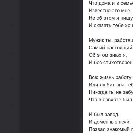
Что дома и в семь
Известно это мне.
Не об этом я пишу
И сказать тебе хоч
Мужик ты, работя
Самый настоящий
Об этом знаю я,
И без стихотворен
Всю жизнь работу
Или любит она те
Никогда ты не заб
Что в совхозе был 
И был завод,
И доменные печи.
Позвал знакомый г