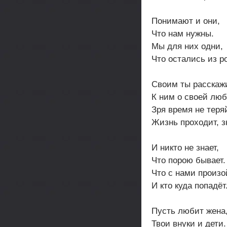
Понимают и они,
Что нам нужны.
Мы для них одни,
Что остались из р
Своим ты расскаж
К ним о своей люб
Зря время не теря
Жизнь проходит, з
И никто не знает,
Что порою бывает.
Что с нами произо
И кто куда попадёт
Пусть любит жена
Твои внуки и дети.