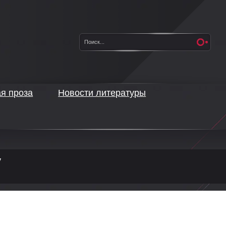
ая проза
Новости литературы
у