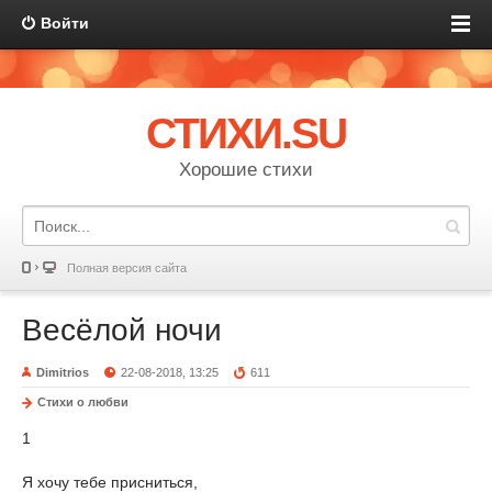
Войти
СТИХИ.SU
Хорошие стихи
Полная версия сайта
Весёлой ночи
Dimitrios
22-08-2018, 13:25
611
Стихи о любви
1
Я хочу тебе присниться,