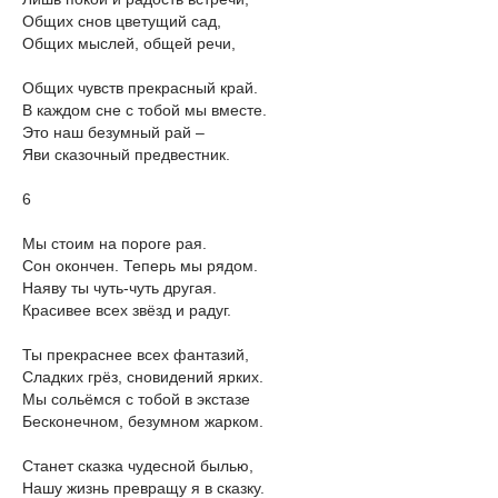
Общих снов цветущий сад,
Общих мыслей, общей речи,
Общих чувств прекрасный край.
В каждом сне с тобой мы вместе.
Это наш безумный рай –
Яви сказочный предвестник.
6
Мы стоим на пороге рая.
Сон окончен. Теперь мы рядом.
Наяву ты чуть-чуть другая.
Красивее всех звёзд и радуг.
Ты прекраснее всех фантазий,
Сладких грёз, сновидений ярких.
Мы сольёмся с тобой в экстазе
Бесконечном, безумном жарком.
Станет сказка чудесной былью,
Нашу жизнь превращу я в сказку.