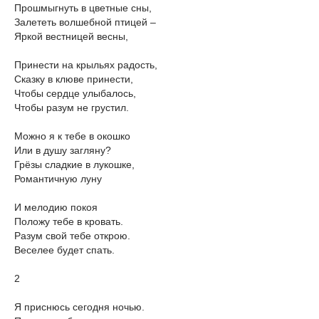
Прошмыгнуть в цветные сны,
Залететь волшебной птицей –
Яркой вестницей весны,
Принести на крыльях радость,
Сказку в клюве принести,
Чтобы сердце улыбалось,
Чтобы разум не грустил.
Можно я к тебе в окошко
Или в душу загляну?
Грёзы сладкие в лукошке,
Романтичную луну
И мелодию покоя
Положу тебе в кровать.
Разум свой тебе открою.
Веселее будет спать.
2
Я приснюсь сегодня ночью.