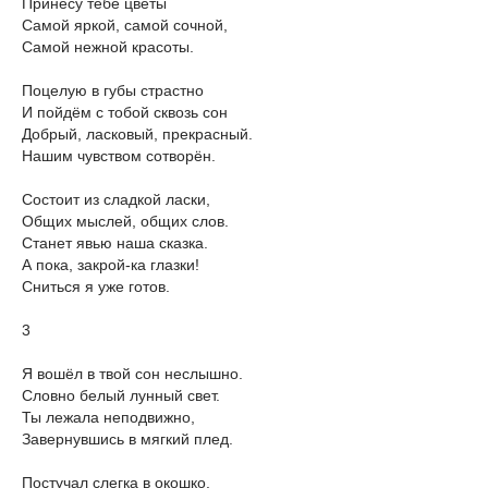
Принесу тебе цветы
Самой яркой, самой сочной,
Самой нежной красоты.
Поцелую в губы страстно
И пойдём с тобой сквозь сон
Добрый, ласковый, прекрасный.
Нашим чувством сотворён.
Состоит из сладкой ласки,
Общих мыслей, общих слов.
Станет явью наша сказка.
А пока, закрой-ка глазки!
Сниться я уже готов.
3
Я вошёл в твой сон неслышно.
Словно белый лунный свет.
Ты лежала неподвижно,
Завернувшись в мягкий плед.
Постучал слегка в окошко.