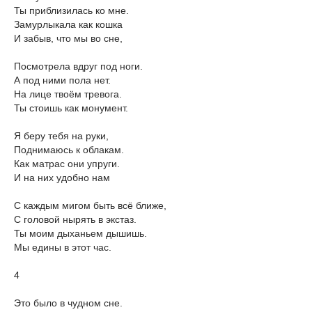
Ты приблизилась ко мне.
Замурлыкала как кошка
И забыв, что мы во сне,
Посмотрела вдруг под ноги.
А под ними пола нет.
На лице твоём тревога.
Ты стоишь как монумент.
Я беру тебя на руки,
Поднимаюсь к облакам.
Как матрас они упруги.
И на них удобно нам
С каждым мигом быть всё ближе,
С головой нырять в экстаз.
Ты моим дыханьем дышишь.
Мы едины в этот час.
4
Это было в чудном сне.