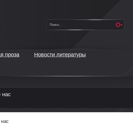
ая проза
Новости литературы
 нас
 нас