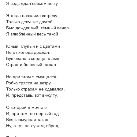
Я ведь ждал совсем не ту.
Я тогда назначил встречу.
Только девушке другой.
Был дождливый, тёмный вечер.
Я влюблённый весь такой
Юный, глупый и с цветами
Не от холода дрожал.
Бушевало в сердце пламя -
Страсти бешеный пожар.
Но при этом я смущался,
Робко трясся на ветру.
Только страхам не сдавался.
И, представь, вот вижу ту,
О которой я мечтаю
И, при том, не первый год.
Вся гламурная такая.
Ну, а тут, по лужам, вброд,