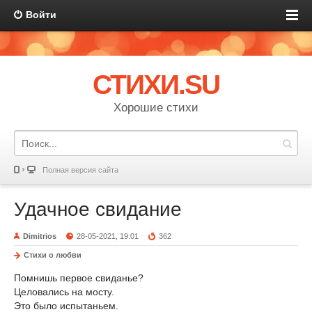
Войти
СТИХИ.SU
Хорошие стихи
Полная версия сайта
Удачное свидание
Dimitrios
28-05-2021, 19:01
362
Стихи о любви
Помнишь первое свиданье?
Целовались на мосту.
Это было испытаньем.