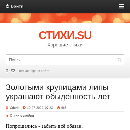
Войти
СТИХИ.SU
Хорошие стихи
Полная версия сайта
Золотыми крупицами липы
украшают обыденность лет
Valerii
10-07-2022, 07:23
665
Стихи о любви
Попрощались - забыть всё обязан.