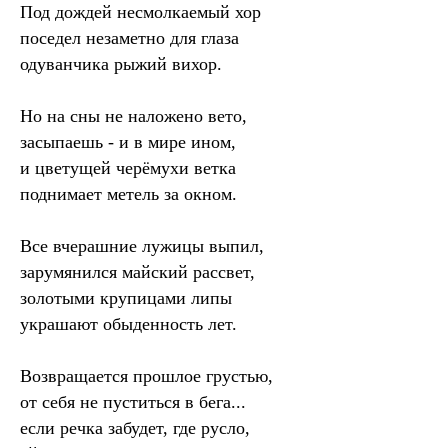
Под дождей несмолкаемый хор
поседел незаметно для глаза
одуванчика рыжий вихор.
Но на сны не наложено вето,
засыпаешь - и в мире ином,
и цветущей черёмухи ветка
поднимает метель за окном.
Все вчерашние лужицы выпил,
зарумянился майский рассвет,
золотыми крупицами липы
украшают обыденность лет.
Возвращается прошлое грустью,
от себя не пуститься в бега...
если речка забудет, где русло,