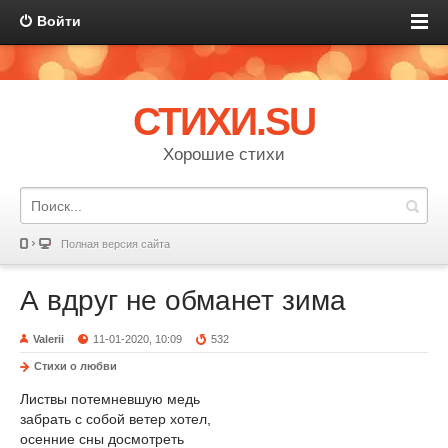
Войти
СТИХИ.SU
Хорошие стихи
Полная версия сайта
А вдруг не обманет зима
Valerii
11-01-2020, 10:09
532
Стихи о любви
Листвы потемневшую медь
забрать с собой ветер хотел,
осенние сны досмотреть