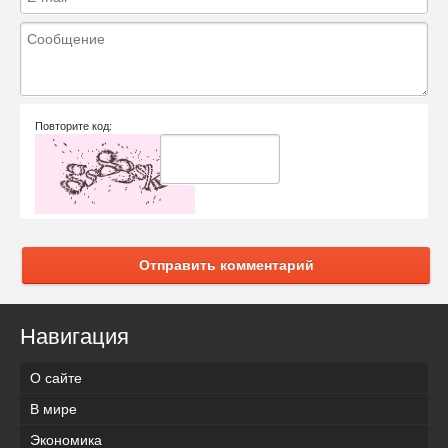
Повторите код:
Отправить комментарий
Навигация
О сайте
В мире
Экономика