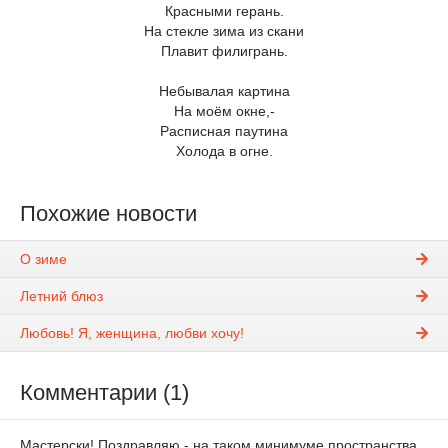
Красными герань.
На стекле зима из скани
Плавит филигрань.
Небывалая картина
На моём окне,-
Расписная паутина
Холода в огне.
Похожие новости
О зиме
Летний блюз
Любовь! Я, женщина, любви хочу!
Комментарии (1)
Мастерски! Поздравляю - на таком минимуме пространства