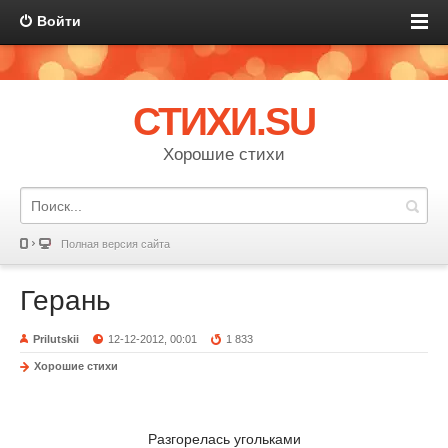
Войти
СТИХИ.SU
Хорошие стихи
Полная версия сайта
Герань
Prilutskii
12-12-2012, 00:01
1 833
Хорошие стихи
Разгорелась угольками