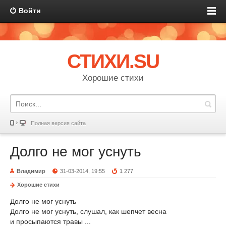
Войти
СТИХИ.SU
Хорошие стихи
Полная версия сайта
Долго не мог уснуть
Владимир
31-03-2014, 19:55
1 277
Хорошие стихи
Долго не мог уснуть
Долго не мог уснуть, слушал, как шепчет весна
и просыпаются травы ...