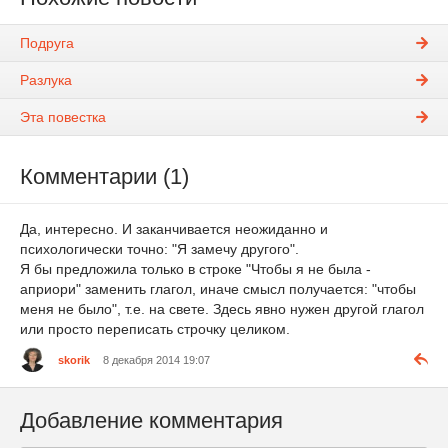
Подруга
Разлука
Эта повестка
Комментарии (1)
Да, интересно. И заканчивается неожиданно и
психологически точно: "Я замечу другого".
Я бы предложила только в строке "Чтобы я не была -
априори" заменить глагол, иначе смысл получается: "чтобы
меня не было", т.е. на свете. Здесь явно нужен другой глагол
или просто переписать строчку целиком.
skorik
8 декабря 2014 19:07
Добавление комментария