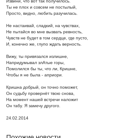
Извини, что вот так получилось.
Ты не плох и совсем не постылый,
Просто, видно, любить разучилась.
Не настаивай, сладкий, на чувствах,
Не пытайся во мне вызвать ревность,
Чувств не будет в том сердце, где пусто,
И, конечно же, глупо ждать верность.
Вижу, ты привязался излишне,
Напридумывал злАтые горы,
Помолился бы ты, что ли, Кришне,
Чтобы я не была - априори.
Кришна добрый, он точно поможет,
Он судьбу провернёт твою снова,
На момент нашей встречи наложит
Он табу. Я замечу другого.
24.02.2014
Похожие новости