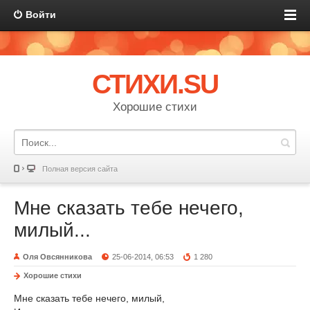
Войти
СТИХИ.SU
Хорошие стихи
Полная версия сайта
Мне сказать тебе нечего,
милый...
Оля Овсянникова
25-06-2014, 06:53
1 280
Хорошие стихи
Мне сказать тебе нечего, милый,