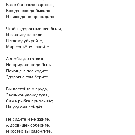
Как в баночках варенье,
Всегда, всегда бывало,
И никогда не пропадало.
Чтобы здоровыми все были,
И водочку не пили,
Рекламу убирайте,
Мир сопьётся, знайте.
А чтобы долго жить,
На природе надо быть.
Почаще в лес ходите,
Здоровье там берите.
Вы постойте у пруда,
Закиньте удочку туда,
Сама рыбка приплывёт,
На уху она сойдёт.
Не сидите и не ждите,
А дровишек соберите,
И костёр вы разожгите,