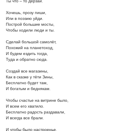
Ты что – то дерзай.
Хочешь, прозу пиши,
Или в поэзию уйди.
Построй большие мосты,
Чтобы ходили люди и ты.
Сделай большой самолёт,
Похожий на планетоход,
И будем ездить тогда,
Туда и обратно сюда.
Создай все магазины,
Как в сказке у тёти Зины,
Бесплатно будет там,
И богатым и беднякам.
Чтобы счастье на витрине было,
И всем его хватило.
Бесплатно радость раздавали,
И всегда все брали.
И чтобы было настроенье,