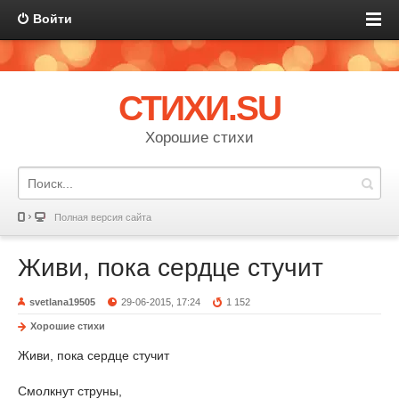
Войти
СТИХИ.SU
Хорошие стихи
Полная версия сайта
Живи, пока сердце стучит
svetlana19505
29-06-2015, 17:24
1 152
Хорошие стихи
Живи, пока сердце стучит
Смолкнут струны,