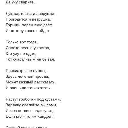
Да уху сварите.
Лук, картошка и лаврушка,
Пригодится и петрушка,
Горький перец вкус даёт,
И по телу кровь пойдёт.
Только вот тогда,
Споёте песню у костра,
Кто уху не едал,
Тот счастливым не бывал.
Психиатры не нужны,
Здесь лечения просты,
Может каждый рассказать,
И очень долго хохотать.
Растут грибочки под кустами,
Зарядку сделайте вы сами,
Исчезнет весь радикулит,
Если кто – то им хандрит.
Свежий воздух и вода,