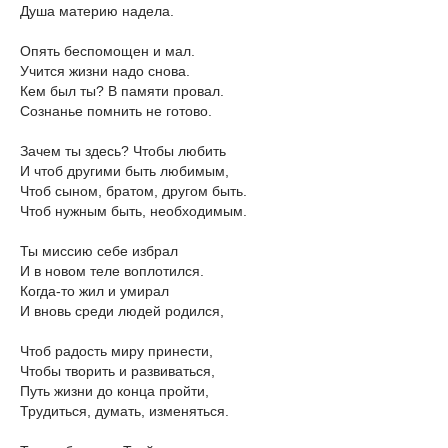
Душа материю надела.
Опять беспомощен и мал.
Учится жизни надо снова.
Кем был ты? В памяти провал.
Сознанье помнить не готово.
Зачем ты здесь? Чтобы любить
И чтоб другими быть любимым,
Чтоб сыном, братом, другом быть.
Чтоб нужным быть, необходимым.
Ты миссию себе избрал
И в новом теле воплотился.
Когда-то жил и умирал
И вновь среди людей родился,
Чтоб радость миру принести,
Чтобы творить и развиваться,
Путь жизни до конца пройти,
Трудиться, думать, изменяться.