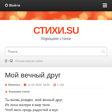
Войти
СТИХИ.SU
Хорошие стихи
Полная версия сайта
Мой вечный друг
Dimitrios
11-01-2016, 16:52
1 119
Хорошие стихи
Ты вновь рождён, мой вечный друг,
Из лона матери в мир тела.
Чтоб жить средь радостей и мук.