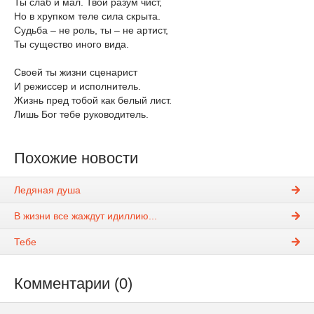
Ты слаб и мал. Твой разум чист,
Но в хрупком теле сила скрыта.
Судьба – не роль, ты – не артист,
Ты существо иного вида.
Своей ты жизни сценарист
И режиссер и исполнитель.
Жизнь пред тобой как белый лист.
Лишь Бог тебе руководитель.
Похожие новости
Ледяная душа
В жизни все жаждут идиллию...
Тебе
Комментарии (0)