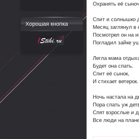
Охранять её сыноч
Спит и солнышко 
Хорошая кнопка
Месяц заглянул в 
Посмотрел он на и
Погладил зайке уш
Легла мама отдыха
Будет она спать.
Спит её сынок,
И стихает ветерок.
Ночь настала на д
Пора спать уж дет
Спят взрослые и д
Все люди на плане