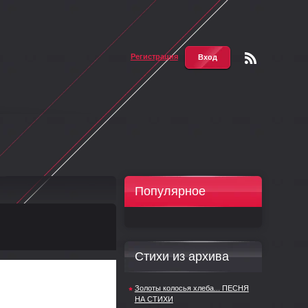
Регистрация
Вход
Чтени
е RSS
Популярное
Стихи из архива
Золоты колосья хлеба... ПЕСНЯ
НА СТИХИ