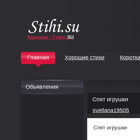
Хорошие - Стихи.
SU
↓
Главная
Хорошие стихи
Коротк
↓
Объявления
Спят игрушки
svetlana19505
Спят игрушки