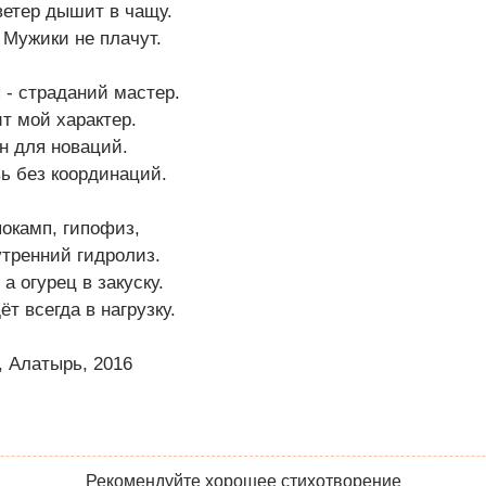
ветер дышит в чащу.
 Мужики не плачут.
 - страданий мастер.
т мой характер.
н для новаций.
ь без координаций.
покамп, гипофиз,
утренний гидролиз.
а огурец в закуску.
т всегда в нагрузку.
 Алатырь, 2016
Рекомендуйте хорошее стихотворение