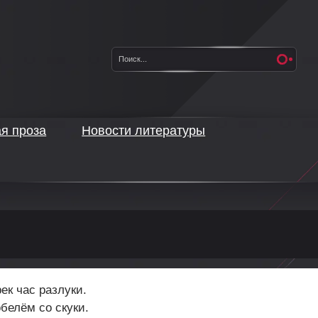
ая проза
Новости литературы
ек час разлуки.
белём со скуки.