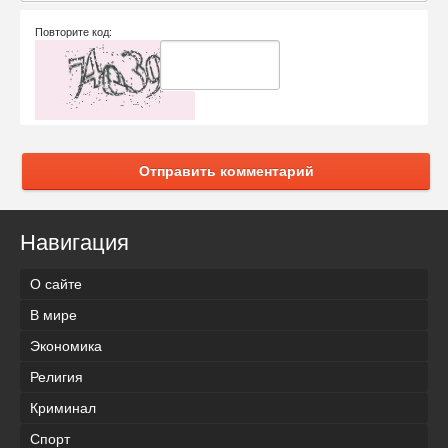
Повторите код:
Отправить комментарий
Навигация
О сайте
В мире
Экономика
Религия
Криминал
Спорт