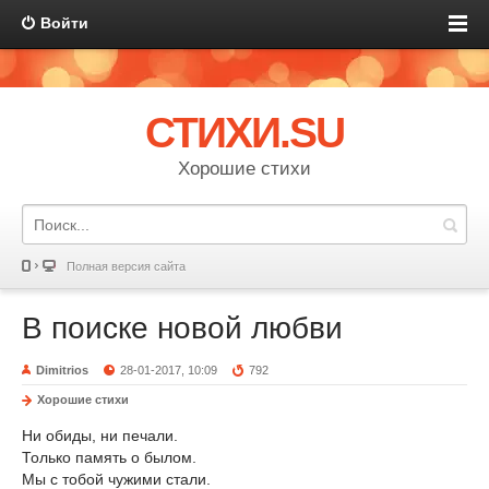
Войти
СТИХИ.SU
Хорошие стихи
Полная версия сайта
В поиске новой любви
Dimitrios
28-01-2017, 10:09
792
Хорошие стихи
Ни обиды, ни печали.
Только память о былом.
Мы с тобой чужими стали.