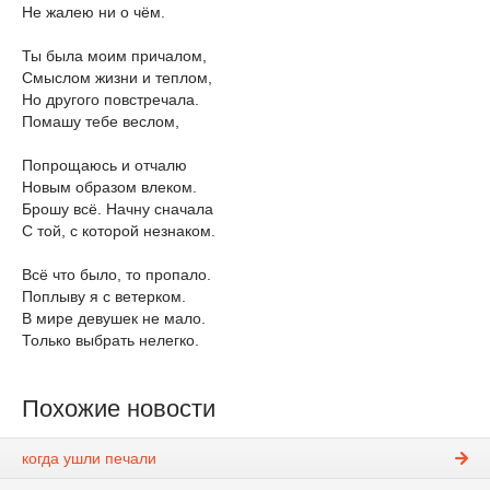
Не жалею ни о чём.
Ты была моим причалом,
Смыслом жизни и теплом,
Но другого повстречала.
Помашу тебе веслом,
Попрощаюсь и отчалю
Новым образом влеком.
Брошу всё. Начну сначала
С той, с которой незнаком.
Всё что было, то пропало.
Поплыву я с ветерком.
В мире девушек не мало.
Только выбрать нелегко.
Похожие новости
когда ушли печали