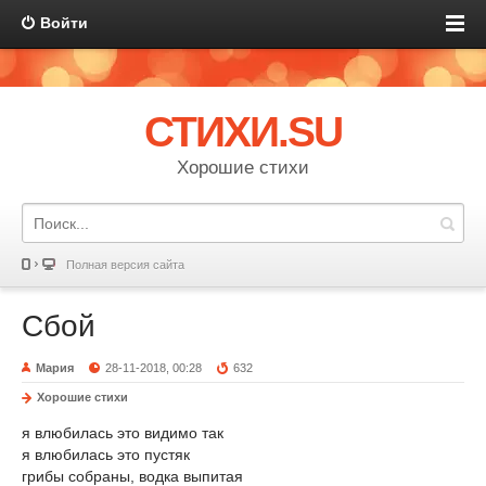
Войти
СТИХИ.SU
Хорошие стихи
Полная версия сайта
Сбой
Мария
28-11-2018, 00:28
632
Хорошие стихи
я влюбилась это видимо так
я влюбилась это пустяк
грибы собраны, водка выпитая