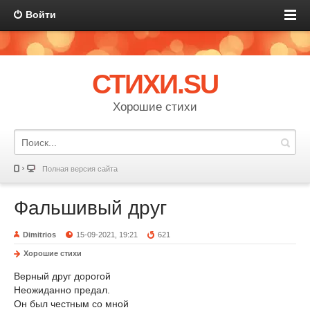
Войти
СТИХИ.SU
Хорошие стихи
Полная версия сайта
Фальшивый друг
Dimitrios
15-09-2021, 19:21
621
Хорошие стихи
Верный друг дорогой
Неожиданно предал.
Он был честным со мной