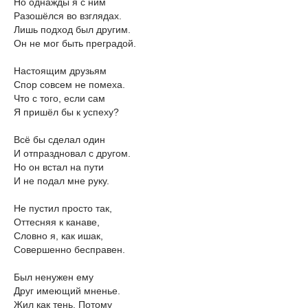
Но однажды я с ним
Разошёлся во взглядах.
Лишь подход был другим.
Он не мог быть преградой.
Настоящим друзьям
Спор совсем не помеха.
Что с того, если сам
Я пришёл бы к успеху?
Всё бы сделал один
И отпраздновал с другом.
Но он встал на пути
И не подал мне руку.
Не пустил просто так,
Оттесняя к канаве,
Словно я, как ишак,
Совершенно бесправен.
Был ненужен ему
Друг имеющий мненье.
Жил как тень. Потому