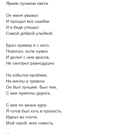
Ярким лучиком света.
Он меня уважал
И прощал все ошибки
И в беде утешал
Самой доброй улыбкой.
Брал пример я с него,
Помогал, если нужно
И делил с ним врагов,
Не смотрел равнодушно
На избыток проблем,
На мечты и тревоги.
Он был лучшим. Был тем,
С кем приятны дороги,
С кем по жизни идти
Я готов был хоть в пропасть.
Идеал во плоти,
Мой герой, моя совесть.