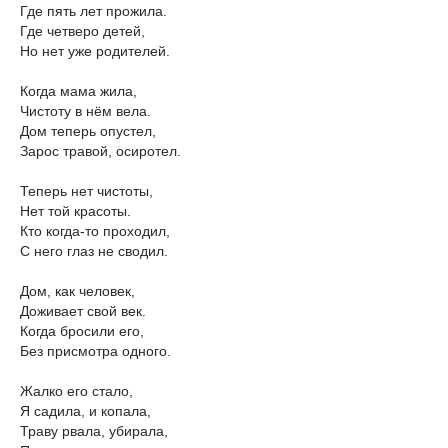
Где пять лет прожила.
Где четверо детей,
Но нет уже родителей.
Когда мама жила,
Чистоту в нём вела.
Дом теперь опустел,
Зарос травой, осиротел.
Теперь нет чистоты,
Нет той красоты.
Кто когда-то проходил,
С него глаз не сводил.
Дом, как человек,
Доживает свой век.
Когда бросили его,
Без присмотра одного.
Жалко его стало,
Я садила, и копала,
Траву рвала, убирала,