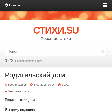
Войти
СТИХИ.SU
Хорошие стихи
Полная версия сайта
Родительский дом
svetlana19505
8-02-2015, 10:26
1 272
Хорошие стихи
Родительский дом
Я к дому подошла,