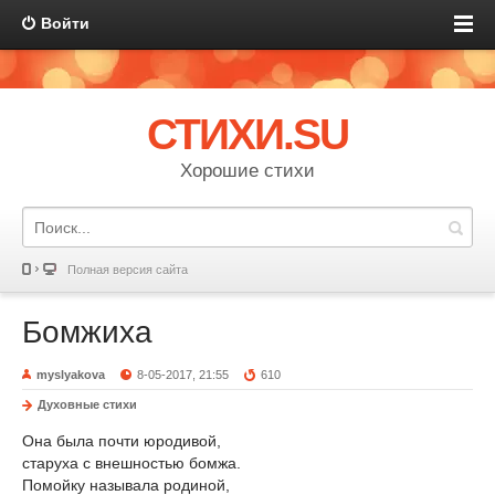
Войти
СТИХИ.SU
Хорошие стихи
Полная версия сайта
Бомжиха
myslyakova
8-05-2017, 21:55
610
Духовные стихи
Она была почти юродивой,
старуха с внешностью бомжа.
Помойку называла родиной,