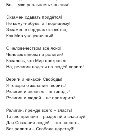
Бог – уже реальность явления!
Экзамен сдавать придётся!
Не кому–нибудь, а Творящему!
Экзамен в сердцах отзовётся,
Как Мир уже уходящий!
С человечеством всё ясно!
Человек виноват и религии!
Казалось, что Мир прекрасен,
Но, религии надели на людей вериги!
Вериги и никакой Свободы!
Я говорю о желании творить!
Религии и человек – антиподы!
Религии и людей – не примирить!
Религии, прежде всего – власть!
Тот же принцип – разделяй и властвуй!
Для Сознания людей – это напасть,
Без религии – Свобода царствуй!