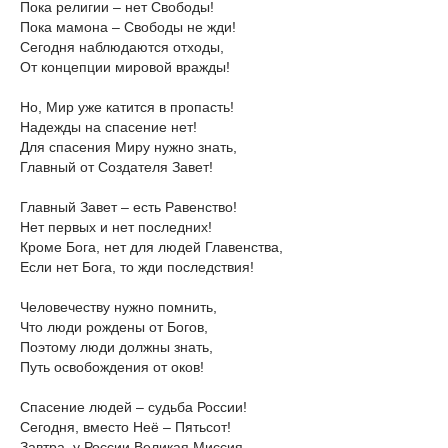
Пока религии – нет Свободы!
Пока мамона – Свободы не жди!
Сегодня наблюдаются отходы,
От концепции мировой вражды!
Но, Мир уже катится в пропасть!
Надежды на спасение нет!
Для спасения Миру нужно знать,
Главный от Создателя Завет!
Главный Завет – есть Равенство!
Нет первых и нет последних!
Кроме Бога, нет для людей Главенства,
Если нет Бога, то жди последствия!
Человечеству нужно помнить,
Что люди рождены от Богов,
Поэтому люди должны знать,
Путь освобождения от оков!
Спасение людей – судьба России!
Сегодня, вместо Неё – Пятьсот!
Завтра, у России Великая Миссия,