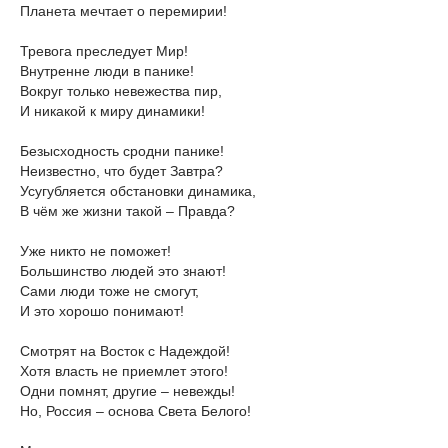
Планета мечтает о перемирии!
Тревога преследует Мир!
Внутренне люди в панике!
Вокруг только невежества пир,
И никакой к миру динамики!
Безысходность сродни панике!
Неизвестно, что будет Завтра?
Усугубляется обстановки динамика,
В чём же жизни такой – Правда?
Уже никто не поможет!
Большинство людей это знают!
Сами люди тоже не смогут,
И это хорошо понимают!
Смотрят на Восток с Надеждой!
Хотя власть не приемлет этого!
Одни помнят, другие – невежды!
Но, Россия – основа Света Белого!