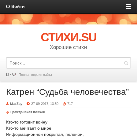
Войти
СТИХИ.SU
Хорошие стихи
Полная версия сайта
Катрен “Судьба человечества”
MazZay
27-09-2017, 13:50
717
Гражданская поэзия
Кто-то готовит войну!
Кто-то мечтает о мире!
Информационной покрытая, пеленой,