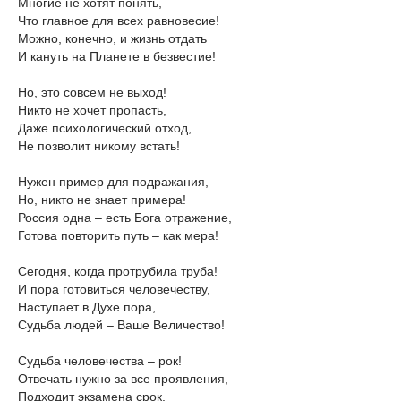
Многие не хотят понять,
Что главное для всех равновесие!
Можно, конечно, и жизнь отдать
И кануть на Планете в безвестие!
Но, это совсем не выход!
Никто не хочет пропасть,
Даже психологический отход,
Не позволит никому встать!
Нужен пример для подражания,
Но, никто не знает примера!
Россия одна – есть Бога отражение,
Готова повторить путь – как мера!
Сегодня, когда протрубила труба!
И пора готовиться человечеству,
Наступает в Духе пора,
Судьба людей – Ваше Величество!
Судьба человечества – рок!
Отвечать нужно за все проявления,
Подходит экзамена срок,