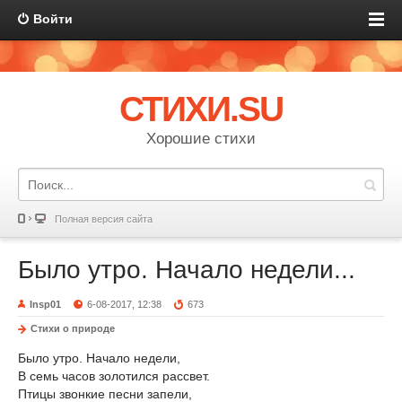
Войти
СТИХИ.SU
Хорошие стихи
Полная версия сайта
Было утро. Начало недели...
Insp01
6-08-2017, 12:38
673
Стихи о природе
Было утро. Начало недели,
В семь часов золотился рассвет.
Птицы звонкие песни запели,