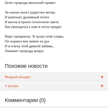
Шлет природа весенний привет.
За окном ахнет радостно ветер,
И разгонит душевный полет.
И весна в ярком солнечном свете,
Как принцесса к нам в гости придет.
Март прекрасен. В лучах этой славы,
Он кормил все живое из рук.
И в плену этой дивной забавы,
Оживает природа вокруг.
Похожие новости
Мокрый концерт
У костра
Комментарии (0)