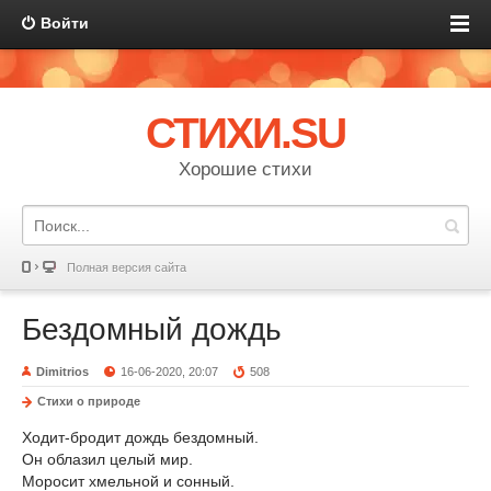
Войти
СТИХИ.SU
Хорошие стихи
Полная версия сайта
Бездомный дождь
Dimitrios
16-06-2020, 20:07
508
Стихи о природе
Ходит-бродит дождь бездомный.
Он облазил целый мир.
Моросит хмельной и сонный.