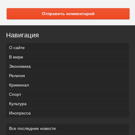
Отправить комментарий
Навигация
О сайте
В мире
Экономика
Религия
Криминал
Спорт
Культура
Инопресса
Все последние новости