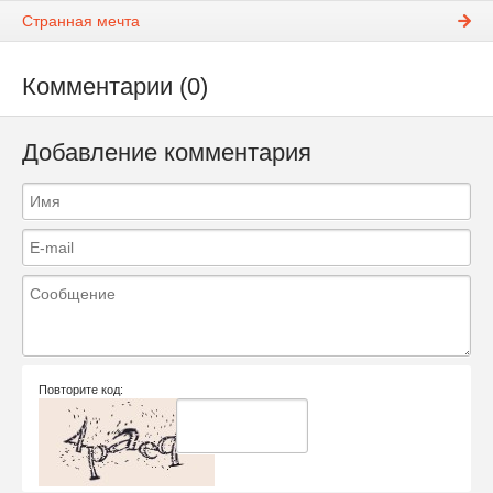
Странная мечта
Комментарии (0)
Добавление комментария
Повторите код: