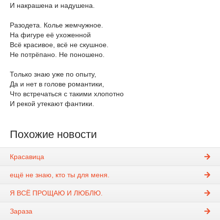
И накрашена и надушена.
Разодета. Колье жемчужное.
На фигуре её ухоженной
Всё красивое, всё не скушное.
Не потрёпано. Не поношено.
Только знаю уже по опыту,
Да и нет в голове романтики,
Что встречаться с такими хлопотно
И рекой утекают фантики.
Похожие новости
Красавица
ещё не знаю, кто ты для меня.
Я ВСЁ ПРОЩАЮ И ЛЮБЛЮ.
Зараза