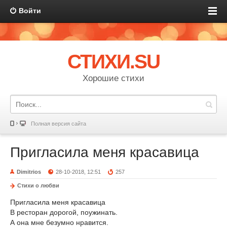
Войти
СТИХИ.SU
Хорошие стихи
Полная версия сайта
Пригласила меня красавица
Dimitrios
28-10-2018, 12:51
257
Стихи о любви
Пригласила меня красавица
В ресторан дорогой, поужинать.
А она мне безумно нравится.