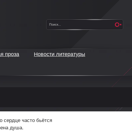
ая проза
Новости литературы
о сердце часто бьётся
нена душа.