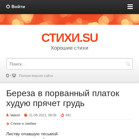
Войти
СТИХИ.SU
Хорошие стихи
Полная версия сайта
Береза в порванный платок
худую прячет грудь
Valerii
31-08-2021, 08:06
491
Стихи о любви
Листву опавшую тесьмой